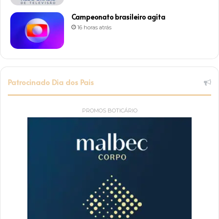
Campeonato brasileiro agita
16 horas atrás
Patrocinado Dia dos Pais
PROMOS BOTICÁRIO