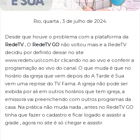
Rio, quarta , 3 de julho de 2024.
Desde que houve o problema com a plataforma da
RedeTV
, O
RedeTV GO
não voltou mais e a RedeTV
decidiu por definito deixar no site
www.redetv.uol.com.br clicando no ao vivo e conferir a
programação ao vivo do canal. O que muda é que no
horário da igreja que vem depois do A Tarde é Sua
vem uma reprise do TV Fama. A igreja não pode ser
exibida por ali em outros horários que tem igreja, a
emissora vai preenchendo com outros programas da
casa. Na prática não muda nada , antes no RedeTV GO
tinha que fazer o cadastro e ficar logado e assistir a
grade , agora no site é só chegar e assistir.