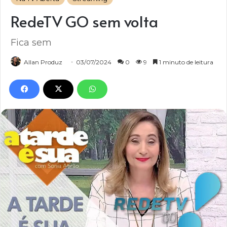
RedeTV GO sem volta
Fica sem
Allan Produz
03/07/2024
0
9
1 minuto de leitura