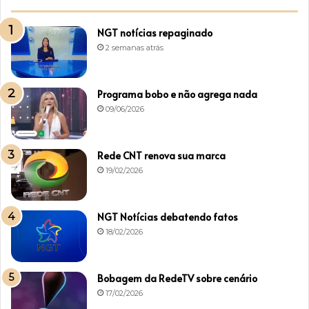
NGT notícias repaginado
2 semanas atrás
Programa bobo e não agrega nada
09/06/2026
Rede CNT renova sua marca
19/02/2026
NGT Notícias debatendo fatos
18/02/2026
Bobagem da RedeTV sobre cenário
17/02/2026