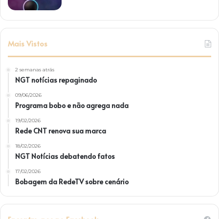
Mais Vistos
2 semanas atrás
NGT notícias repaginado
09/06/2026
Programa bobo e não agrega nada
19/02/2026
Rede CNT renova sua marca
18/02/2026
NGT Notícias debatendo fatos
17/02/2026
Bobagem da RedeTV sobre cenário