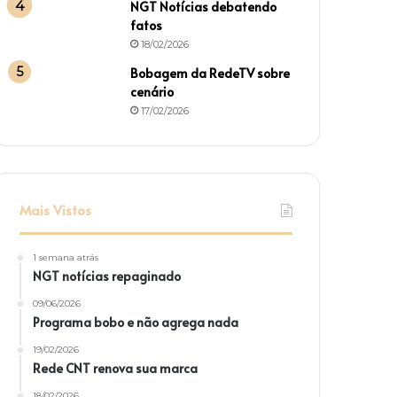
NGT Notícias debatendo
fatos
18/02/2026
Bobagem da RedeTV sobre
cenário
17/02/2026
Mais Vistos
1 semana atrás
NGT notícias repaginado
09/06/2026
Programa bobo e não agrega nada
19/02/2026
Rede CNT renova sua marca
18/02/2026