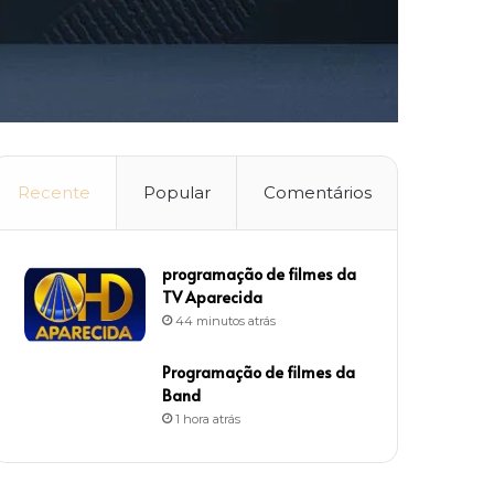
Recente
Popular
Comentários
programação de filmes da
TV Aparecida
44 minutos atrás
Programação de filmes da
Band
1 hora atrás