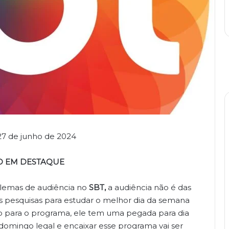
 27 de junho de 2024
O EM DESTAQUE
blemas de audiência no
SBT,
a audiência não é das
is pesquisas para estudar o melhor dia da semana
do para o programa, ele tem uma pegada para dia
 domingo legal e encaixar esse programa vai ser