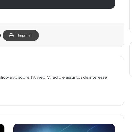
Imprimir
lico-alvo sobre TV, webTV, rádio e assuntos de interesse
C