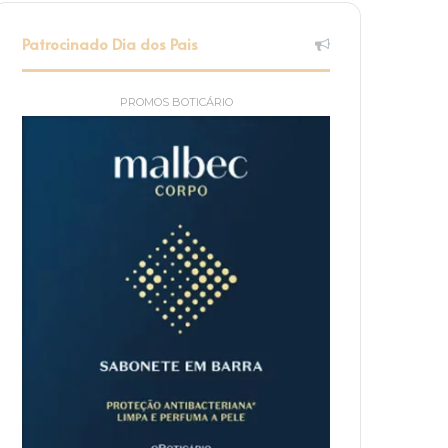
Patrocinado Dia dos Pais
PROMOS BOTICÁRIO