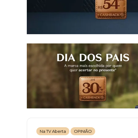
Na TV Aberta
OPINIÃO