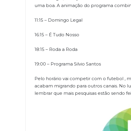
uma boa. A animação do programa combina 
11:15 – Domingo Legal
16:15 – É Tudo Nosso
18:15 – Roda a Roda
19:00 – Programa Silvio Santos
Pelo horário vai competir com o futebol ,
acabam migrando para outros canais. No lug
lembrar que mais pesquisas estão sendo fe