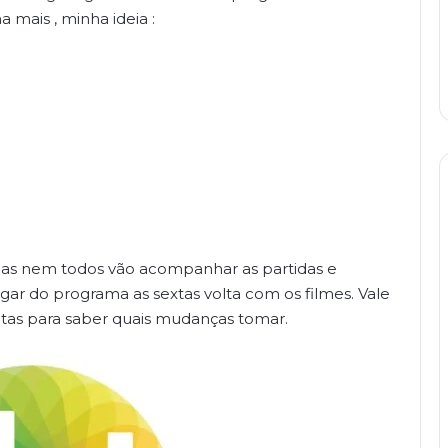
mais , minha ideia :
 mas nem todos vão acompanhar as partidas e
ar do programa as sextas volta com os filmes. Vale
itas para saber quais mudanças tomar.