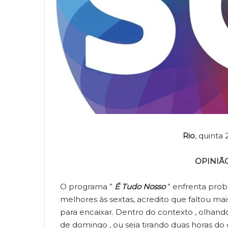
Rio
, quinta
OPINIÃ
O programa ”
É Tudo Nosso
” enfrenta pro
melhores às sextas, acredito que faltou ma
para encaixar. Dentro do contexto , olhan
de domingo , ou seja tirando duas horas do