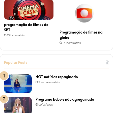
programação de filmes do
SBT
Programação de fimes na
13 horas atrás
globo
14 horas atrás
Popular Posts
NGT notícias repaginado
2 semanas atrás
Programa bobo e não agrega nada
09/06/2026