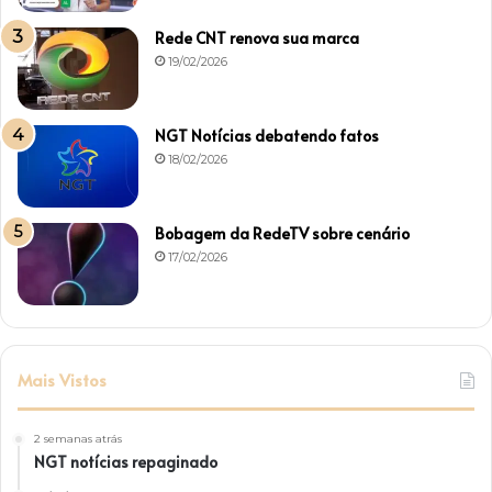
Rede CNT renova sua marca
19/02/2026
NGT Notícias debatendo fatos
18/02/2026
Bobagem da RedeTV sobre cenário
17/02/2026
Mais Vistos
2 semanas atrás
NGT notícias repaginado