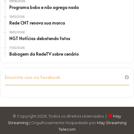
09/06/2026
Programa bobo e não agrega nada
19/02/2026
Rede CNT renova sua marca
18/02/2026
NGT Notícias debatendo fatos
17/02/2026
Bobagem da RedeTV sobre cenário
Encontre-nos no Facebook
© Copyright 2026, Todos os direitos reservados |
May
Streaming
| Orgulhosamente hospedado por
May Streaming
Telecom