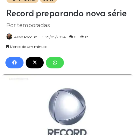
Record preparando nova série
Por temporadas
Allan Produz
29/05/2024
0
18
Menos de um minuto