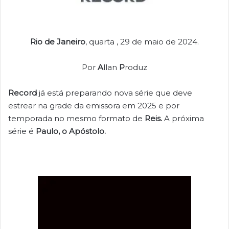
Rio de Janeiro
, quarta , 29 de maio de 2024.
Por
A
llan
P
roduz
Record
já está preparando nova série que deve
estrear na grade da emissora em 2025 e por
temporada no mesmo formato de
Reis.
A próxima
série é
Paulo, o Apóstolo.