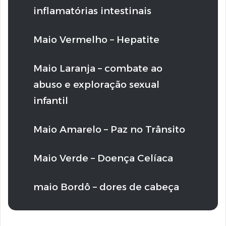
inflamatórias intestinais
Maio Vermelho – Hepatite
Maio Laranja – combate ao
abuso e exploração sexual
infantil
Maio Amarelo – Paz no Trânsito
Maio Verde – Doença Celíaca
maio Bordô – dores de cabeça