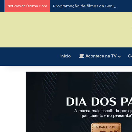
Notícias de Última Hora
Programação de filmes da Band
Início
Acontece na TV
C