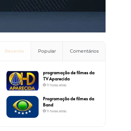
Recente
Popular
Comentários
programação de filmes da
TV Aparecida
11 horas atrás
Programação de filmes da
Band
11 horas atrás