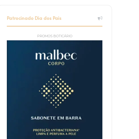
Patrocinado Dia dos Pais
PROMOS BOTICÁRIO