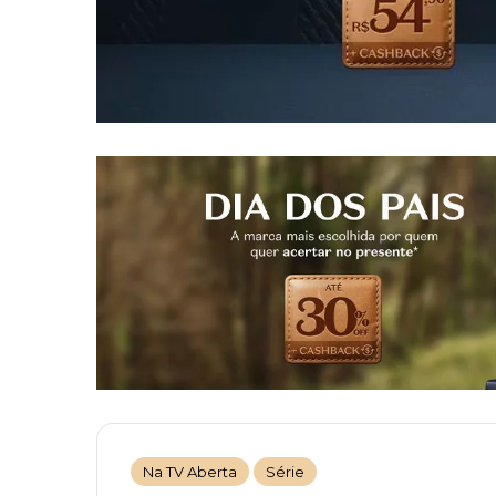
Na TV Aberta
Série