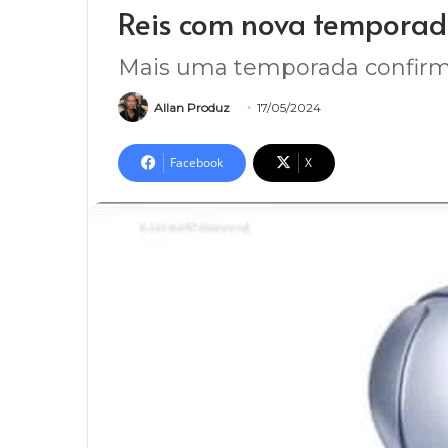
Reis com nova tempora
Mais uma temporada confir
Allan Produz
17/05/2024
Facebook
X