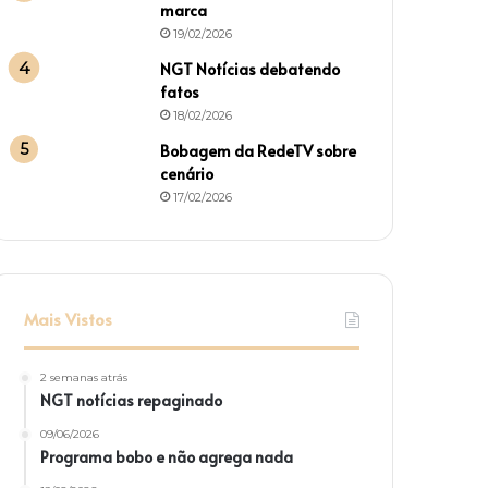
marca
19/02/2026
NGT Notícias debatendo
fatos
18/02/2026
Bobagem da RedeTV sobre
cenário
17/02/2026
Mais Vistos
2 semanas atrás
NGT notícias repaginado
09/06/2026
Programa bobo e não agrega nada