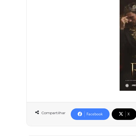
Compartilhar
Facebook
X