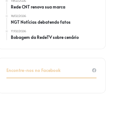
19/02/2026
Rede CNT renova sua marca
18/02/2026
NGT Notícias debatendo fatos
17/02/2026
Bobagem da RedeTV sobre cenário
Encontre-nos no Facebook