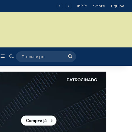
Início
Sobre
Equipe
m
r
rtigo aleatório
Barra Lateral
Switch skin
Procurar
por