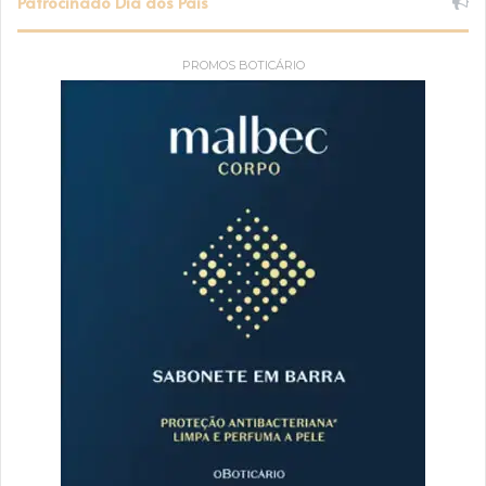
Patrocinado Dia dos Pais
PROMOS BOTICÁRIO