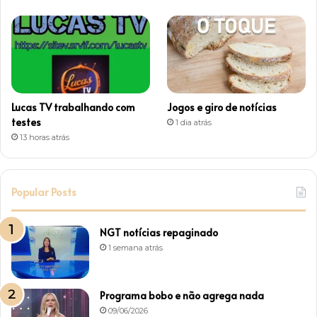
Lucas TV trabalhando com
Jogos e giro de notícias
testes
1 dia atrás
13 horas atrás
Popular Posts
NGT notícias repaginado
1 semana atrás
Programa bobo e não agrega nada
09/06/2026