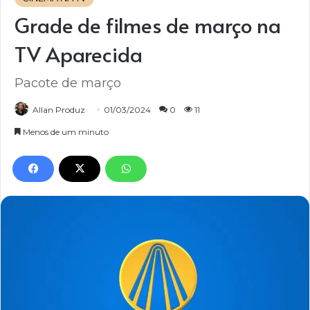
Grade de filmes de março na
TV Aparecida
Pacote de março
Allan Produz
01/03/2024
0
11
Menos de um minuto