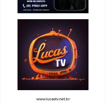
www.lucastv.net.br