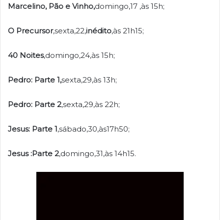
Marcelino, Pão e Vinho,
domingo,17 ,às 15h;
O Precursor
,sexta,22,
inédito
,às 21h15;
40 Noites
,domingo,24,às 15h;
Pedro: Parte 1,
sexta,29,às 13h;
Pedro: Parte 2
,sexta,29,às 22h;
Jesus: Parte 1
,sábado,30,às17h50;
Jesus :Parte 2
,domingo,31,às 14h15.