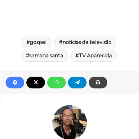
gospel
noticias de televisão
semana santa
TV Aparecida