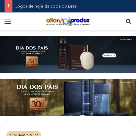
Jogos de hoje da copa do Brasil
Menu
P
CINEMA NA TV