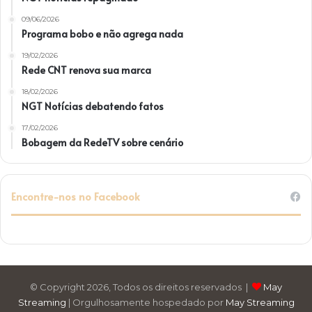
09/06/2026
Programa bobo e não agrega nada
19/02/2026
Rede CNT renova sua marca
18/02/2026
NGT Notícias debatendo fatos
17/02/2026
Bobagem da RedeTV sobre cenário
Encontre-nos no Facebook
© Copyright 2026, Todos os direitos reservados |
May
Streaming
| Orgulhosamente hospedado por
May Streaming