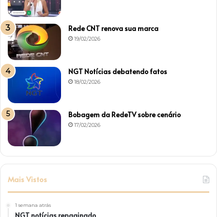
Rede CNT renova sua marca
19/02/2026
NGT Notícias debatendo fatos
18/02/2026
Bobagem da RedeTV sobre cenário
17/02/2026
Mais Vistos
1 semana atrás
NGT notícias repaginado