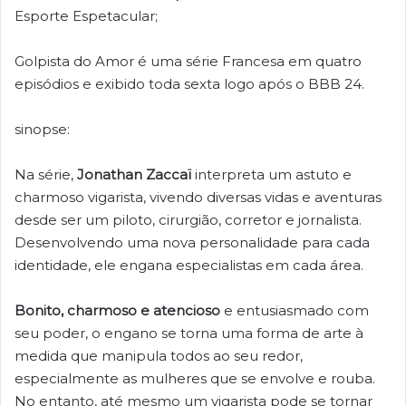
Esporte Espetacular;
Golpista do Amor é uma série Francesa em quatro
episódios e exibido toda sexta logo após o BBB 24.
sinopse:
Na série,
Jonathan Zaccaï
interpreta um astuto e
charmoso vigarista, vivendo diversas vidas e aventuras
desde ser um piloto, cirurgião, corretor e jornalista.
Desenvolvendo uma nova personalidade para cada
identidade, ele engana especialistas em cada área.
Bonito, charmoso e atencioso
e entusiasmado com
seu poder, o engano se torna uma forma de arte à
medida que manipula todos ao seu redor,
especialmente as mulheres que se envolve e rouba.
No entanto, até mesmo um vigarista pode se tornar