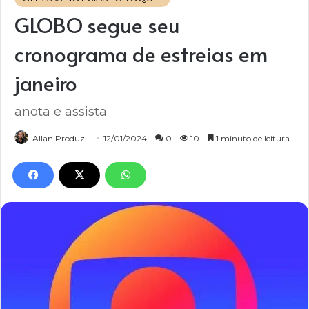
GLOBO segue seu
cronograma de estreias em
janeiro
anota e assista
Allan Produz
12/01/2024
0
10
1 minuto de leitura