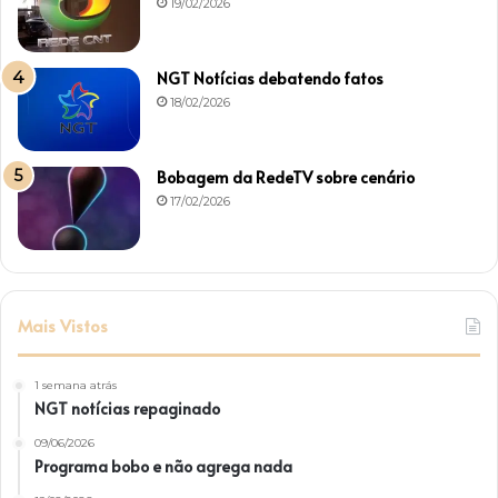
19/02/2026
NGT Notícias debatendo fatos
18/02/2026
Bobagem da RedeTV sobre cenário
17/02/2026
Mais Vistos
1 semana atrás
NGT notícias repaginado
09/06/2026
Programa bobo e não agrega nada