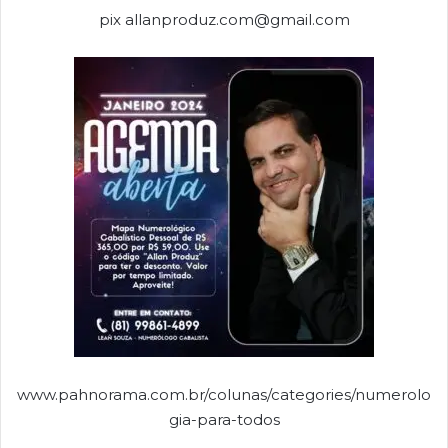
pix allanproduz.com@gmail.com
www.pahnorama.com.br/colunas/categories/numerolo
gia-para-todos