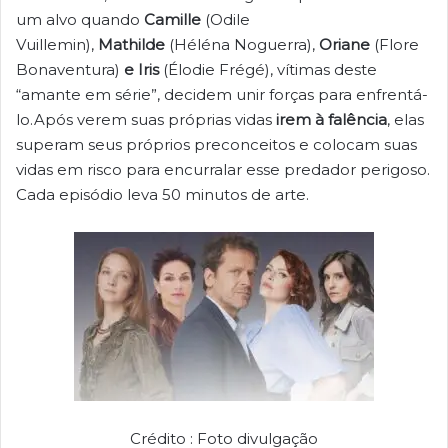
um alvo quando
Camille
(Odile
Vuillemin),
Mathilde
(Héléna Noguerra),
Oriane
(Flore
Bonaventura)
e Iris
(Élodie Frégé), vítimas deste
“amante em série”, decidem unir forças para enfrentá-
lo.Após verem suas próprias vidas
irem à falência
, elas
superam seus próprios preconceitos e colocam suas
vidas em risco para encurralar esse predador perigoso.
Cada episódio leva 50 minutos de arte.
Crédito : Foto divulgação