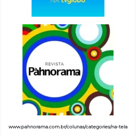
www.pahnorama.com.br/colunas/categories/na-tela