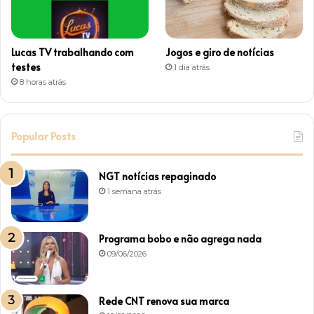
Lucas TV trabalhando com
Jogos e giro de notícias
testes
1 dia atrás
8 horas atrás
Popular Posts
NGT notícias repaginado
1 semana atrás
Programa bobo e não agrega nada
09/06/2026
Rede CNT renova sua marca