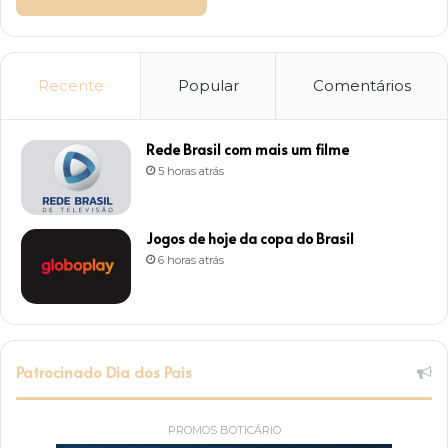
Recente
Popular
Comentários
Rede Brasil com mais um filme
5 horas atrás
Jogos de hoje da copa do Brasil
6 horas atrás
Patrocinado Dia dos Pais
PROMOS BOTICÁRIO