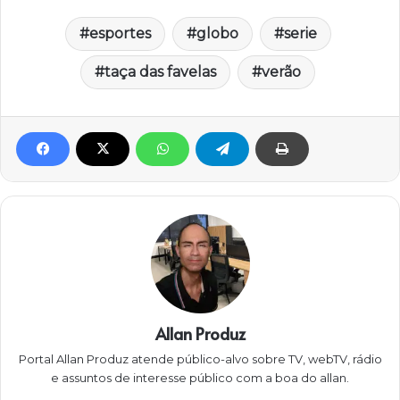
esportes
globo
serie
taça das favelas
verão
Allan Produz
Portal Allan Produz atende público-alvo sobre TV, webTV, rádio
e assuntos de interesse público com a boa do allan.