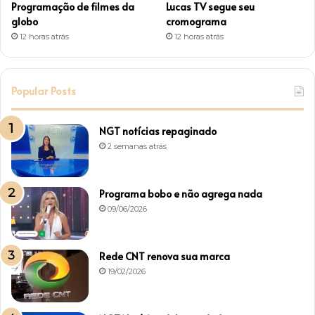
Programação de filmes da
Lucas TV segue seu
globo
cromograma
12 horas atrás
12 horas atrás
Popular Posts
NGT notícias repaginado
2 semanas atrás
Programa bobo e não agrega nada
09/06/2026
Rede CNT renova sua marca
19/02/2026