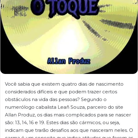
Você sabia que existem quatro dias de nascimento
considerados difíceis e que podem trazer certos
obstáculos na vida das pessoas? Segundo o
numerólogo cabalista Leañ Souza, parceiro do site
Allan Produz, os dias mais complicados para se nascer
são: 13, 14, 16 e 19. Estes dias são cármicos, ou seja,
indicam que trarão desafios aos que nasceram neles. O
carma é um conceito que indica atitudes que ferem as