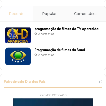
Recente
Popular
Comentários
programação de filmes da TV Aparecida
12 horas atrás
Programação de filmes da Band
12 horas atrás
Patrocinado Dia dos Pais
PROMOS BOTICÁRIO