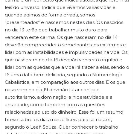
leis do universo. Indica que vivemos várias vidas e
quando agimos de forma errada, somos
“presenteados” e nascemos nestes dias. Os nascidos
no dia 13 terão que trabalhar muito duro para
venceram este carma. Os que nasceram no dia 14
deverão compreender o semelhante aos extremos e
lidar com as instabilidades e impulsividades na vida. Os
que nasceram no dia 16 deverão vencer o orgulho e
lidar com as quedas que a vida irá trazer a elas, sendo o
16 uma data bem delicada, segundo a Numerologia
Cabalística, em comparação aos outros dias. E os que
nasceram no dia 19 deverão lutar contra o
autoritarismo, a dominação, a hiperatividade e a
ansiedade, como também com as questões
relacionadas ao uso do dinheiro. Esse foi um resumo
breve sobre os dias mais difíceis para se nascer,
segundo o Leañ Souza. Quer conhecer o trabalho