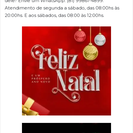
dele? Envie um WhatsApp: (81) 99861-4899.
Atendimento de segunda a sábado, das 08:00hs às
20:00hs. E aos sábados, das 08:00 às 12:00hs.