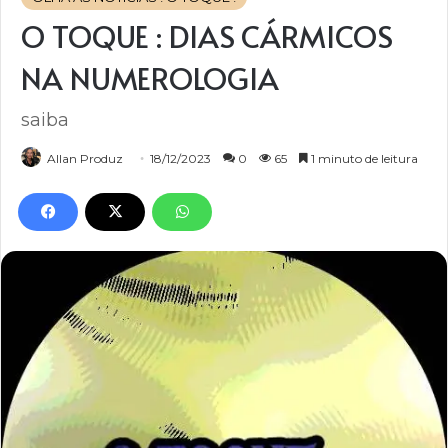
O TOQUE : DIAS CÁRMICOS
NA NUMEROLOGIA
saiba
Allan Produz
18/12/2023
0
65
1 minuto de leitura