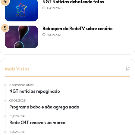
NGT Notícias debatendo fatos
18/02/2026
Bobagem da RedeTV sobre cenário
17/02/2026
Mais Vistos
2 semanas atrás
NGT notícias repaginado
09/06/2026
Programa bobo e não agrega nada
19/02/2026
Rede CNT renova sua marca
18/02/2026