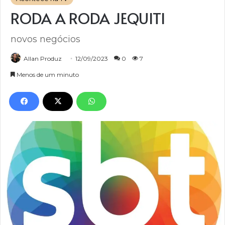
RODA A RODA JEQUITI
novos negócios
Allan Produz
12/09/2023
0
7
Menos de um minuto