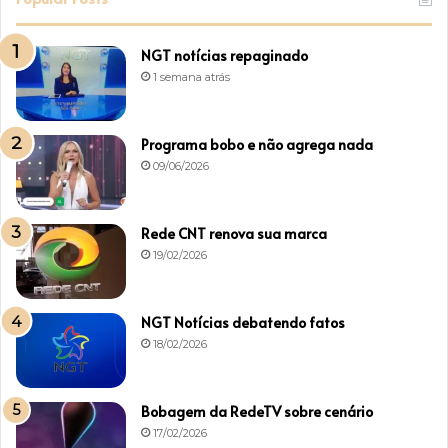
NGT notícias repaginado
1 semana atrás
Programa bobo e não agrega nada
09/06/2026
Rede CNT renova sua marca
19/02/2026
NGT Notícias debatendo fatos
18/02/2026
Bobagem da RedeTV sobre cenário
17/02/2026