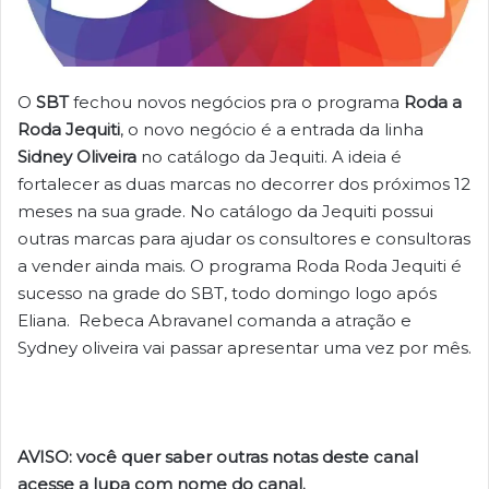
O
SBT
fechou novos negócios pra o programa
Roda a
Roda Jequiti
, o novo negócio é a entrada da linha
Sidney Oliveira
no catálogo da Jequiti. A ideia é
fortalecer as duas marcas no decorrer dos próximos 12
meses na sua grade. No catálogo da Jequiti possui
outras marcas para ajudar os consultores e consultoras
a vender ainda mais. O programa Roda Roda Jequiti é
sucesso na grade do SBT, todo domingo logo após
Eliana. Rebeca Abravanel comanda a atração e
Sydney oliveira vai passar apresentar uma vez por mês.
AVISO: você quer saber outras notas deste canal
acesse a lupa com nome do canal.