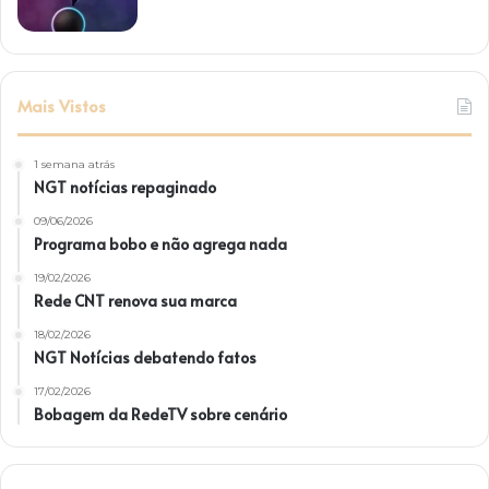
Mais Vistos
1 semana atrás
NGT notícias repaginado
09/06/2026
Programa bobo e não agrega nada
19/02/2026
Rede CNT renova sua marca
18/02/2026
NGT Notícias debatendo fatos
17/02/2026
Bobagem da RedeTV sobre cenário