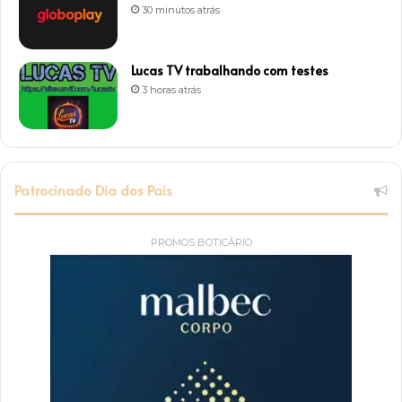
30 minutos atrás
Lucas TV trabalhando com testes
3 horas atrás
Patrocinado Dia dos Pais
PROMOS BOTICÁRIO