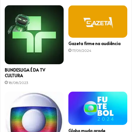
Gazeta firme na audiência
17/09/2024
BUNDESLIGA É DA TV
CULTURA
18/08/2023
Globo muda grade