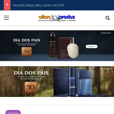
Novela Jesus deu certo na CNT
Menu
P
Jogos