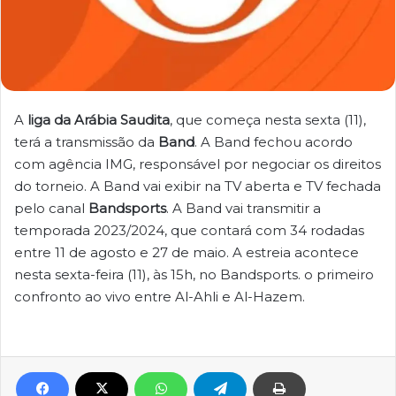
A
liga da Arábia Saudita
, que começa nesta sexta (11),
terá a transmissão da
Band
. A Band fechou acordo
com agência IMG, responsável por negociar os direitos
do torneio. A Band vai exibir na TV aberta e TV fechada
pelo canal
Bandsports
. A Band vai transmitir a
temporada 2023/2024, que contará com 34 rodadas
entre 11 de agosto e 27 de maio. A estreia acontece
nesta sexta-feira (11), às 15h, no Bandsports. o primeiro
confronto ao vivo entre Al-Ahli e Al-Hazem.