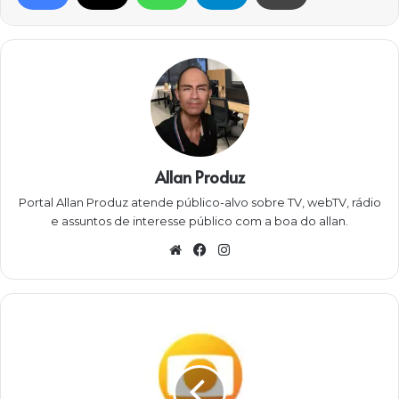
Allan Produz
Portal Allan Produz atende público-alvo sobre TV, webTV, rádio
e assuntos de interesse público com a boa do allan.
Website
Facebook
Instagram
FIM
DE
NOVELA