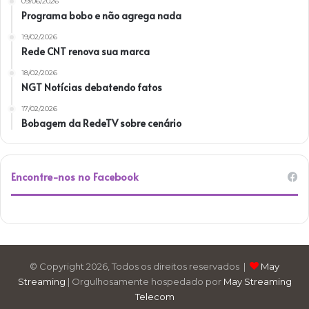
09/06/2026
Programa bobo e não agrega nada
19/02/2026
Rede CNT renova sua marca
18/02/2026
NGT Notícias debatendo fatos
17/02/2026
Bobagem da RedeTV sobre cenário
Encontre-nos no Facebook
© Copyright 2026, Todos os direitos reservados |
May
Streaming
| Orgulhosamente hospedado por
May Streaming
Telecom