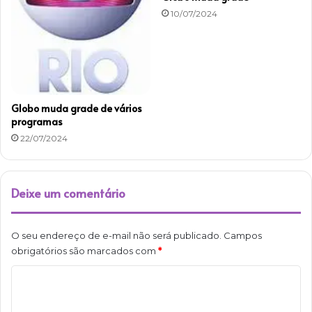
10/07/2024
Globo muda grade de vários
programas
22/07/2024
Deixe um comentário
O seu endereço de e-mail não será publicado.
Campos
obrigatórios são marcados com
*
C
o