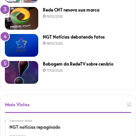
Rede CNT renova sua marca
19/02/2026
NGT Notícias debatendo fatos
18/02/2026
Bobagem da RedeTV sobre cenário
17/02/2026
Mais Vistos
1 semana atrás
NGT notícias repaginado