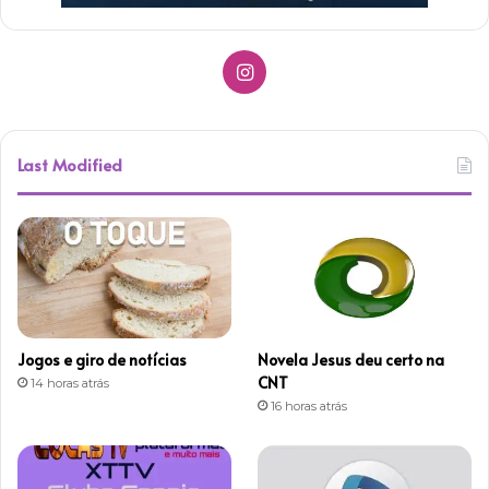
Instagram
Last Modified
Jogos e giro de notícias
Novela Jesus deu certo na
CNT
14 horas atrás
16 horas atrás