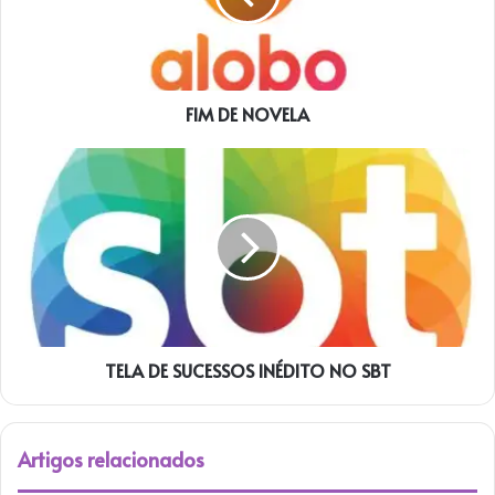
FIM DE NOVELA
TELA
DE
SUCESSOS
INÉDITO
NO
SBT
TELA DE SUCESSOS INÉDITO NO SBT
Artigos relacionados