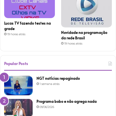
Lucas TV fazendo testes na
grade
Novidade na programação
19 horas atrás
da rede Brasil
19 horas atrás
Popular Posts
NGT notícias repaginado
1 semana atrás
Programa bobo e não agrega nada
09/06/2026