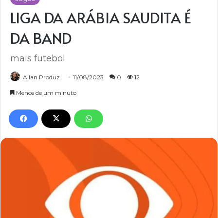
LIGA DA ARÁBIA SAUDITA É
DA BAND
mais futebol
Allan Produz
11/08/2023
0
12
Menos de um minuto