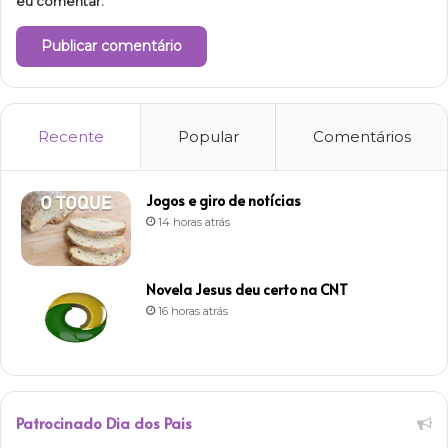
eu comentar.
Recente
Popular
Comentários
Jogos e giro de notícias
14 horas atrás
Novela Jesus deu certo na CNT
16 horas atrás
Patrocinado Dia dos Pais