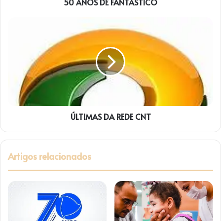
50 ANOS DE FANTÁSTICO
ÚLTIMAS
DA
REDE
CNT
ÚLTIMAS DA REDE CNT
Artigos relacionados