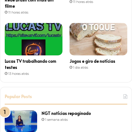
11 horas atrás
filme
11 horas atrás
Lucas TV trabalhando com
Jogos e giro de notícias
testes
1 dia atrás
13 horas atrás
Popular Posts
NGT notícias repaginado
1 semana atrás