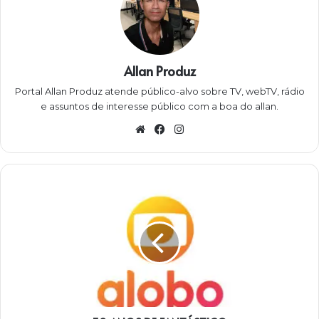
Allan Produz
Portal Allan Produz atende público-alvo sobre TV, webTV, rádio
e assuntos de interesse público com a boa do allan.
Website
Facebook
Instagram
50
ANOS
DE
FANTÁSTICO