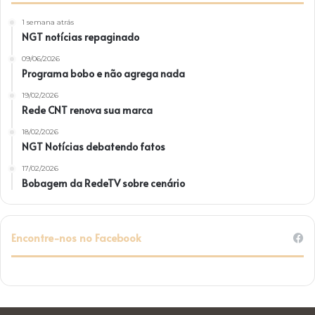
1 semana atrás
NGT notícias repaginado
09/06/2026
Programa bobo e não agrega nada
19/02/2026
Rede CNT renova sua marca
18/02/2026
NGT Notícias debatendo fatos
17/02/2026
Bobagem da RedeTV sobre cenário
Encontre-nos no Facebook