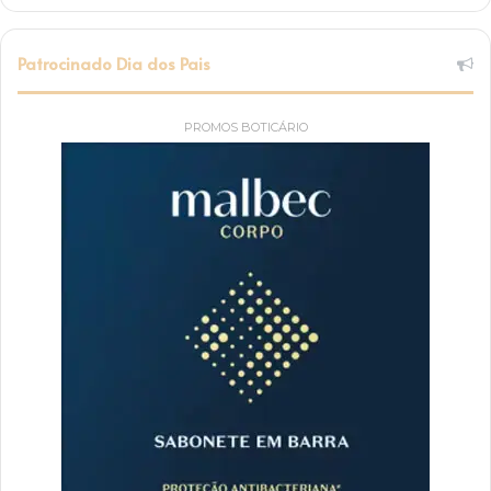
Patrocinado Dia dos Pais
PROMOS BOTICÁRIO