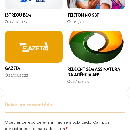
ESTREOU BEM
TELETON NO SBT
01/10/2023
10/11/2023
GAZETA
REDE CNT SEM ASSINATURA
DA AGÊNCIA AFP
26/09/2023
28/11/2023
Deixe um comentário
O seu endereço de e-mail não será publicado.
Campos
obrigatórios são marcados com
*