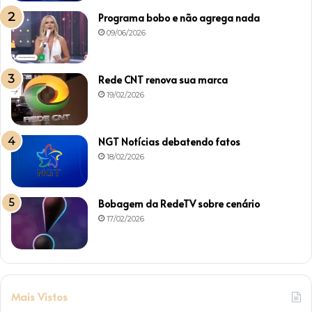
Programa bobo e não agrega nada
09/06/2026
Rede CNT renova sua marca
19/02/2026
NGT Notícias debatendo fatos
18/02/2026
Bobagem da RedeTV sobre cenário
17/02/2026
Mais Vistos