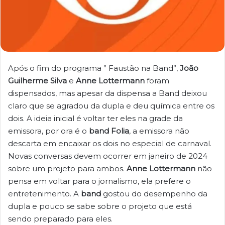
Após o fim do programa ” Faustão na Band”,
João
Guilherme Silva
e
Anne Lottermann
foram
dispensados, mas apesar da dispensa a Band deixou
claro que se agradou da dupla e deu química entre os
dois. A ideia inicial é voltar ter eles na grade da
emissora, por ora é o
band Folia
, a emissora não
descarta em encaixar os dois no especial de carnaval.
Novas conversas devem ocorrer em janeiro de 2024
sobre um projeto para ambos.
Anne Lottermann
não
pensa em voltar para o jornalismo, ela prefere o
entretenimento. A
band
gostou do desempenho da
dupla e pouco se sabe sobre o projeto que está
sendo preparado para eles.