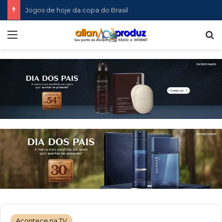
Jogos de hoje da copa do Brasil
Menu
P
Acontece na TV