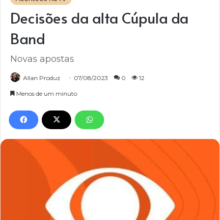
Decisões da alta Cúpula da
Band
Novas apostas
Allan Produz
07/08/2023
0
12
Menos de um minuto