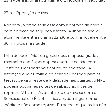
23 h – Sensacional ( quintas) e o É Notícia em seguida ;
23 h – Operação de risco .
Por hora , a grade seria essa com a entrada da novela
com exibição de segunda a sexta . A linha de show
atualmente entra no ar ,às 22h30 e com a novela entra
30 minutos mais tarde .
linha de raciocínio : eu gostei dessa suposta grade ,
mas acho que Superpop na quarta e colado com
Teste de Fidelidade vai ficar muito apertado . A
alteração que eu faria é colocar o Superpop para as
terças , deixa o Teste de Fidelidade nas quartas , o NFL
poderia ocupar as noites de sábado ao invés de
reprisar TV Fama . As quintas eu deixava só com o
Sensacional e o É Notícia fica aos domingos como
inédito e não como reprise . Eu acredito que assim não