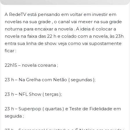
A RedeTV está pensando em voltar em investir em
novelas na sua grade , o canal vai mexer na sua grade
noturna para encaixar a novela . A ideia é colocar a
novela na faixa das 22 h e colado com a novela, às 23h
entra sua linha de show. veja como vai supostamente
ficar :
22h15 – novela coreana ;
23 h – Na Grelha com Netão ( segundas );
23 h – NFL Show ( terças );
23 h – Superpop ( quartas ) e Teste de Fidelidade em
seguida ;