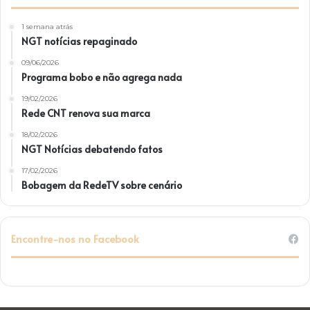
1 semana atrás
NGT notícias repaginado
09/06/2026
Programa bobo e não agrega nada
19/02/2026
Rede CNT renova sua marca
18/02/2026
NGT Notícias debatendo fatos
17/02/2026
Bobagem da RedeTV sobre cenário
Encontre-nos no Facebook