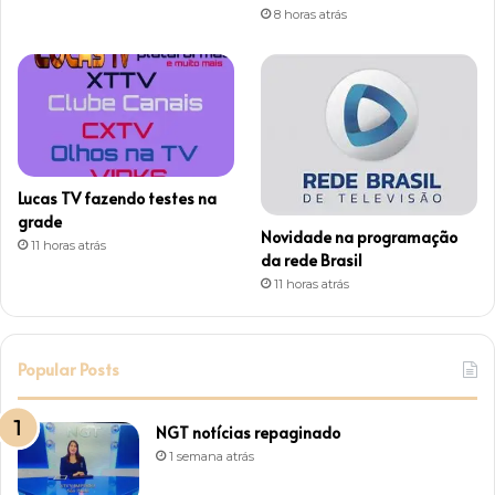
8 horas atrás
Lucas TV fazendo testes na
grade
Novidade na programação
11 horas atrás
da rede Brasil
11 horas atrás
Popular Posts
NGT notícias repaginado
1 semana atrás