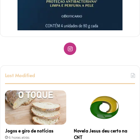
Instagram
Last Modified
Jogos e giro de notícias
Novela Jesus deu certo na
CNT
6 horas atrás