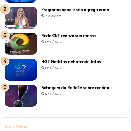
Programa bobo e não agrega nada
09/06/2026
Rede CNT renova sua marca
19/02/2026
NGT Notícias debatendo fatos
18/02/2026
Bobagem da RedeTV sobre cenário
17/02/2026
Mais Vistos