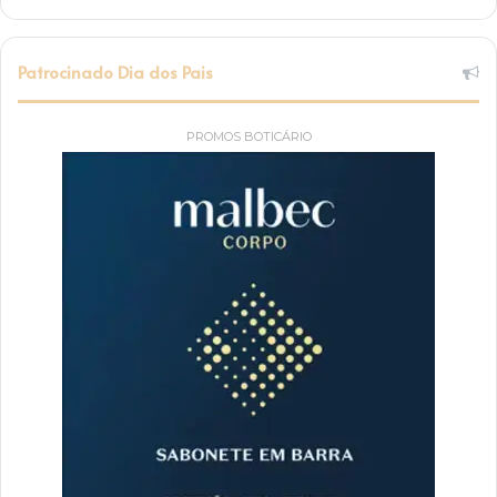
Patrocinado Dia dos Pais
PROMOS BOTICÁRIO