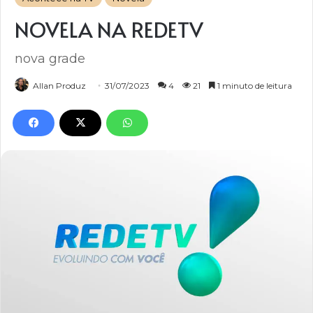
NOVELA NA REDETV
nova grade
Allan Produz
31/07/2023
4
21
1 minuto de leitura