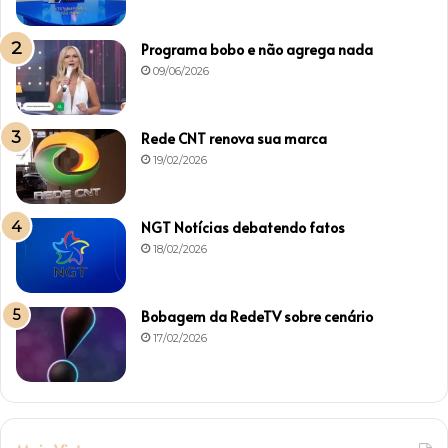
Programa bobo e não agrega nada
09/06/2026
Rede CNT renova sua marca
19/02/2026
NGT Notícias debatendo fatos
18/02/2026
Bobagem da RedeTV sobre cenário
17/02/2026