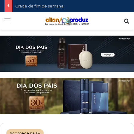
Grade de fim de semana
Menu
P
Acontece na TV