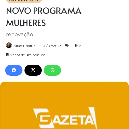
NOVO PROGRAMA
MULHERES
renovação
Allan Produz
31/07/2023
1
15
Menos de um minuto