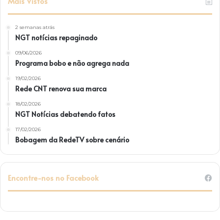
Mais Vistos
2 semanas atrás
NGT notícias repaginado
09/06/2026
Programa bobo e não agrega nada
19/02/2026
Rede CNT renova sua marca
18/02/2026
NGT Notícias debatendo fatos
17/02/2026
Bobagem da RedeTV sobre cenário
Encontre-nos no Facebook