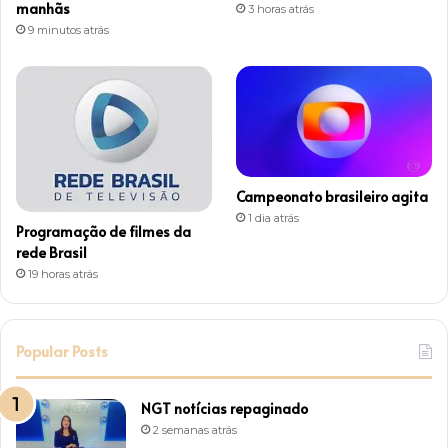
manhãs
3 horas atrás
9 minutos atrás
Campeonato brasileiro agita
1 dia atrás
Programação de filmes da
rede Brasil
19 horas atrás
Popular Posts
NGT notícias repaginado
2 semanas atrás