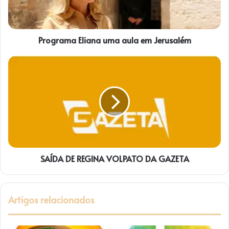
Programa Eliana uma aula em Jerusalém
SAÍDA
DE
REGINA
VOLPATO
DA
GAZETA
SAÍDA DE REGINA VOLPATO DA GAZETA
Artigos relacionados