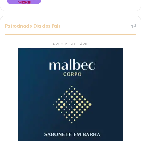
Patrocinado Dia dos Pais
PROMOS BOTICÁRIO