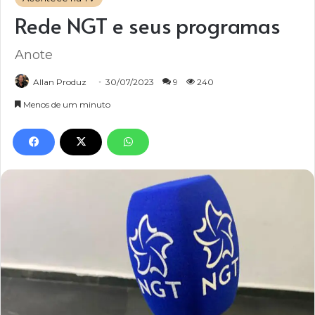
Rede NGT e seus programas
Anote
Allan Produz
30/07/2023
9
240
Menos de um minuto