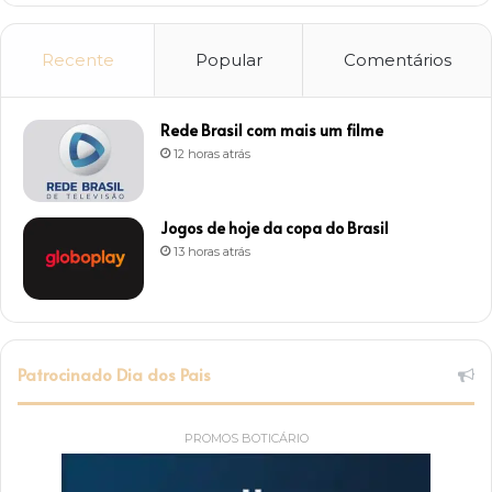
Recente
Popular
Comentários
Rede Brasil com mais um filme
12 horas atrás
Jogos de hoje da copa do Brasil
13 horas atrás
Patrocinado Dia dos Pais
PROMOS BOTICÁRIO