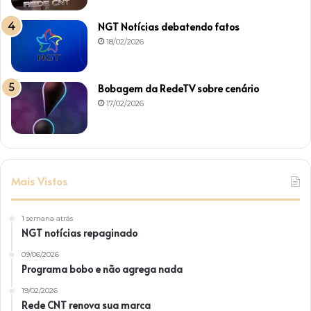
NGT Notícias debatendo fatos
18/02/2026
Bobagem da RedeTV sobre cenário
17/02/2026
Mais Vistos
1 semana atrás
NGT notícias repaginado
09/06/2026
Programa bobo e não agrega nada
19/02/2026
Rede CNT renova sua marca