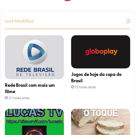
Last Modified
Jogos de hoje da copa do
Brasil
Rede Brasil com mais um
13 horas atrás
filme
12 horas atrás