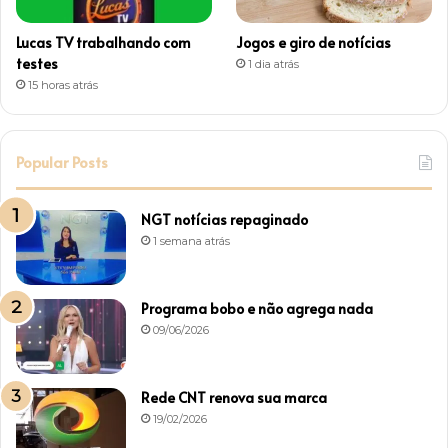
Lucas TV trabalhando com
Jogos e giro de notícias
testes
1 dia atrás
15 horas atrás
Popular Posts
NGT notícias repaginado
1 semana atrás
Programa bobo e não agrega nada
09/06/2026
Rede CNT renova sua marca
19/02/2026