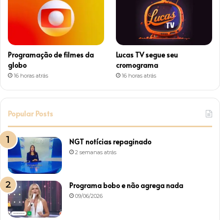
Programação de filmes da
Lucas TV segue seu
globo
cromograma
16 horas atrás
16 horas atrás
Popular Posts
NGT notícias repaginado
2 semanas atrás
Programa bobo e não agrega nada
09/06/2026