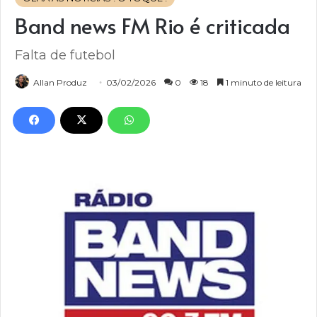
Band news FM Rio é criticada
Falta de futebol
Allan Produz
03/02/2026
0
18
1 minuto de leitura