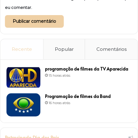
eu comentar.
Recente
Popular
Comentários
programação de filmes da TV Aparecida
15 horas atrás
Programação de filmes da Band
16 horas atrás
Patrocinado Dia dos Pais