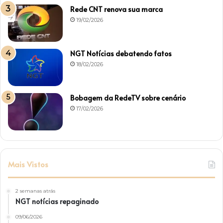
Rede CNT renova sua marca
19/02/2026
NGT Notícias debatendo fatos
18/02/2026
Bobagem da RedeTV sobre cenário
17/02/2026
Mais Vistos
2 semanas atrás
NGT notícias repaginado
09/06/2026