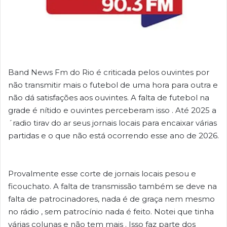
Band News Fm do Rio é criticada pelos ouvintes por
não transmitir mais o futebol de uma hora para outra e
não dá satisfações aos ouvintes. A falta de futebol na
grade é nítido e ouvintes perceberam isso . Até 2025 a
´radio tirav do ar seus jornais locais para encaixar várias
partidas e o que não está ocorrendo esse ano de 2026.
Provalmente esse corte de jornais locais pesou e
ficouchato. A falta de transmissão também se deve na
falta de patrocinadores, nada é de graça nem mesmo
no rádio , sem patrocínio nada é feito. Notei que tinha
várias colunas e não tem mais . Isso faz parte dos