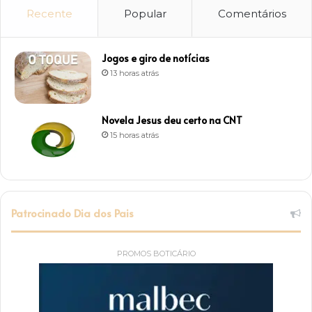
Recente
Popular
Comentários
Jogos e giro de notícias
13 horas atrás
Novela Jesus deu certo na CNT
15 horas atrás
Patrocinado Dia dos Pais
PROMOS BOTICÁRIO