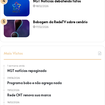
NGT Notícias debatendo fatos
18/02/2026
Bobagem da RedeTV sobre cenário
17/02/2026
Mais Vistos
1 semana atrás
NGT notícias repaginado
09/06/2026
Programa bobo e não agrega nada
19/02/2026
Rede CNT renova sua marca
18/02/2026