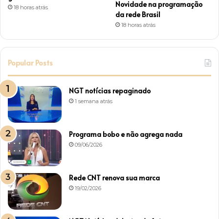
Novidade na programação
18 horas atrás
da rede Brasil
18 horas atrás
Popular Posts
NGT notícias repaginado
1 semana atrás
Programa bobo e não agrega nada
09/06/2026
Rede CNT renova sua marca
19/02/2026