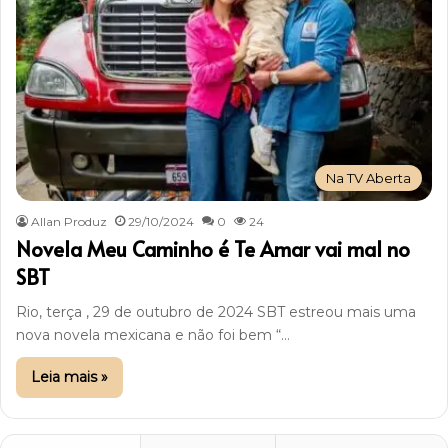
Na TV Aberta
Allan Produz
29/10/2024
0
24
Novela Meu Caminho é Te Amar vai mal no
SBT
Rio, terça , 29 de outubro de 2024 SBT estreou mais uma
nova novela mexicana e não foi bem “…
Leia mais »