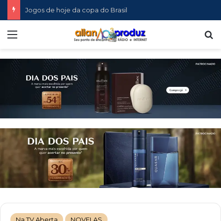
Jogos de hoje da copa do Brasil
Menu
P
Na TV Aberta
NOVELAS