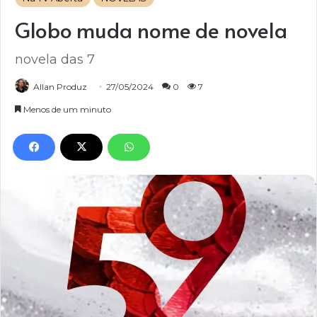
Globo muda nome de novela
novela das 7
Allan Produz
27/05/2024
0
7
Menos de um minuto