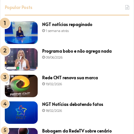
Popular Posts
NGT notícias repaginado
1 semana atrás
Programa bobo e não agrega nada
09/06/2026
Rede CNT renova sua marca
19/02/2026
NGT Notícias debatendo fatos
18/02/2026
Bobagem da RedeTV sobre cenário