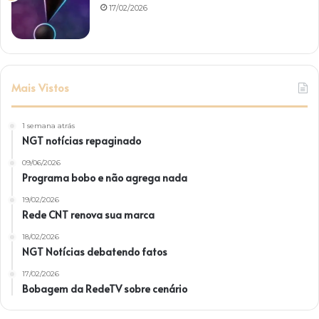
17/02/2026
Mais Vistos
1 semana atrás
NGT notícias repaginado
09/06/2026
Programa bobo e não agrega nada
19/02/2026
Rede CNT renova sua marca
18/02/2026
NGT Notícias debatendo fatos
17/02/2026
Bobagem da RedeTV sobre cenário