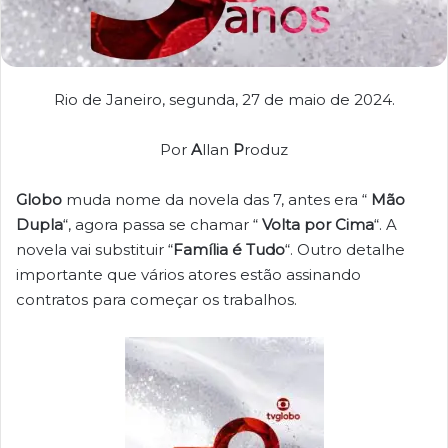
Rio de Janeiro, segunda, 27 de maio de 2024.
Por
A
llan
P
roduz
Globo
muda nome da novela das 7, antes era “
Mão
Dupla
“, agora passa se chamar “
Volta por Cima
“. A
novela vai substituir “
Família é Tudo
“. Outro detalhe
importante que vários atores estão assinando
contratos para começar os trabalhos.