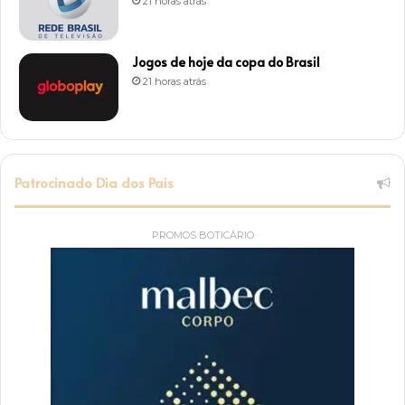
21 horas atrás
Jogos de hoje da copa do Brasil
21 horas atrás
Patrocinado Dia dos Pais
PROMOS BOTICÁRIO