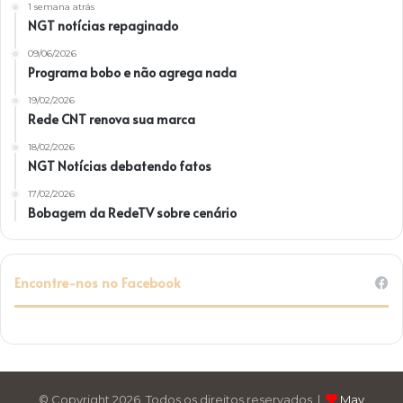
1 semana atrás
NGT notícias repaginado
09/06/2026
Programa bobo e não agrega nada
19/02/2026
Rede CNT renova sua marca
18/02/2026
NGT Notícias debatendo fatos
17/02/2026
Bobagem da RedeTV sobre cenário
Encontre-nos no Facebook
© Copyright 2026, Todos os direitos reservados |
May