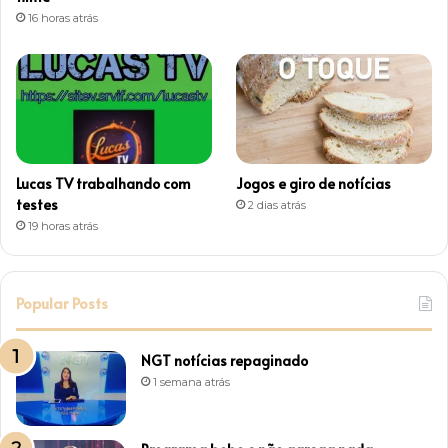
16 horas atrás
Lucas TV trabalhando com
Jogos e giro de notícias
testes
2 dias atrás
19 horas atrás
Popular Posts
NGT notícias repaginado
1 semana atrás