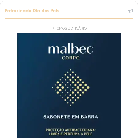
Patrocinado Dia dos Pais
PROMOS BOTICÁRIO