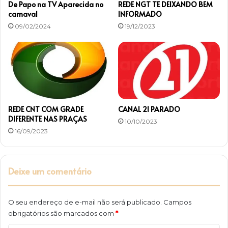
De Papo na TV Aparecida no
REDE NGT TE DEIXANDO BEM
carnaval
INFORMADO
09/02/2024
19/12/2023
REDE CNT COM GRADE
CANAL 21 PARADO
DIFERENTE NAS PRAÇAS
10/10/2023
16/09/2023
Deixe um comentário
O seu endereço de e-mail não será publicado.
Campos
obrigatórios são marcados com
*