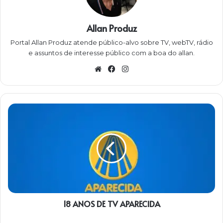
Allan Produz
Portal Allan Produz atende público-alvo sobre TV, webTV, rádio
e assuntos de interesse público com a boa do allan.
Website
Facebook
Instagram
18
ANOS
DE
TV
APARECIDA
18 ANOS DE TV APARECIDA