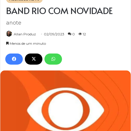
BAND RIO COM NOVIDADE
anote
Allan Produz
02/09/2023
0
12
Menos de um minuto