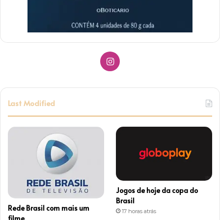
Instagram
Last Modified
Jogos de hoje da copa do
Brasil
Rede Brasil com mais um
17 horas atrás
filme