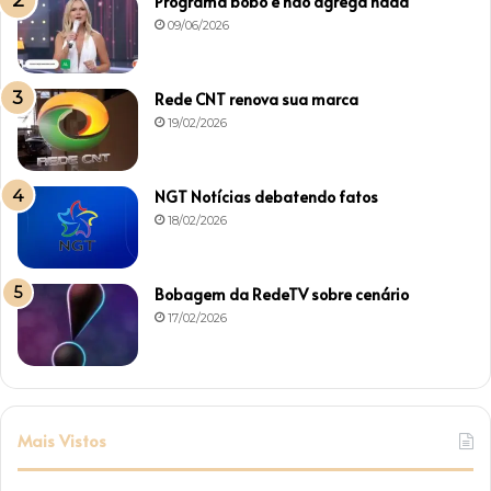
Programa bobo e não agrega nada
09/06/2026
Rede CNT renova sua marca
19/02/2026
NGT Notícias debatendo fatos
18/02/2026
Bobagem da RedeTV sobre cenário
17/02/2026
Mais Vistos