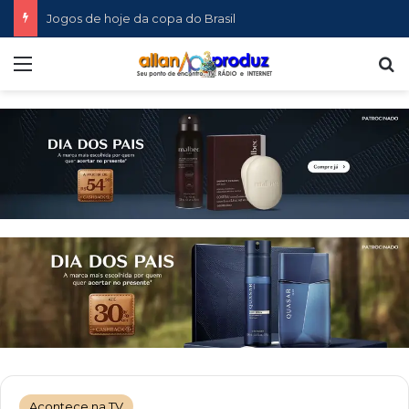
Jogos de hoje da copa do Brasil
Menu
P
Acontece na TV